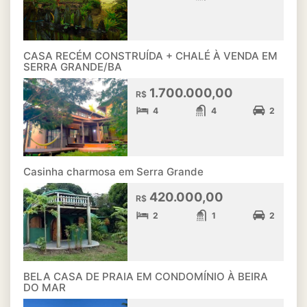
CASA RECÉM CONSTRUÍDA + CHALÉ À VENDA EM
SERRA GRANDE/BA
1.700.000,00
R$
4
4
2
Casinha charmosa em Serra Grande
420.000,00
R$
2
1
2
BELA CASA DE PRAIA EM CONDOMÍNIO À BEIRA
DO MAR