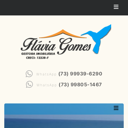
(73) 99939-6290
WhatsApp
(73) 99805-1467
WhatsApp