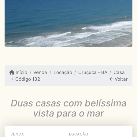
Início
Venda
Locação
Uruçuca - BA
Casa
Código 132
Voltar
Duas casas com belíssima
vista para o mar
VENDA
LOCAÇÃO