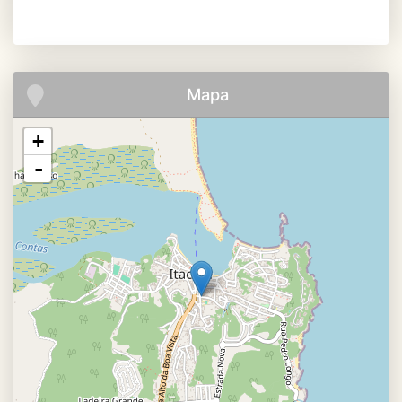
Mapa
+
-