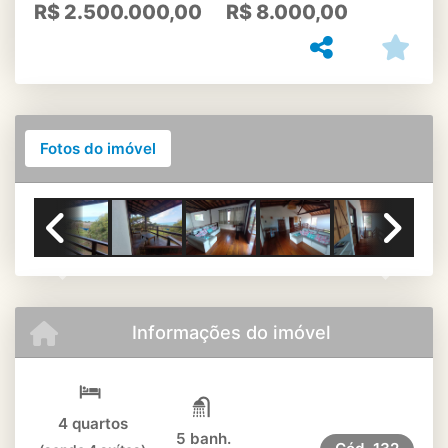
R$
2.500.000,00
R$
8.000,00
Fotos do imóvel
VARANDA SUPERIOR 2
Previous
Next
Informações do imóvel
4 quartos
5 banh.