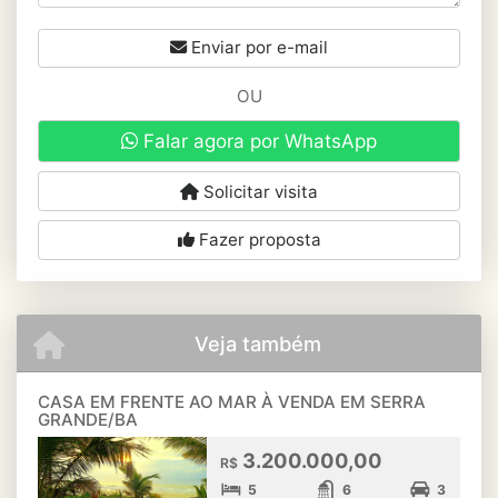
Enviar por e-mail
OU
Falar agora por WhatsApp
Solicitar visita
Fazer proposta
Veja também
CASA EM FRENTE AO MAR À VENDA EM SERRA
GRANDE/BA
3.200.000,00
R$
5
6
3