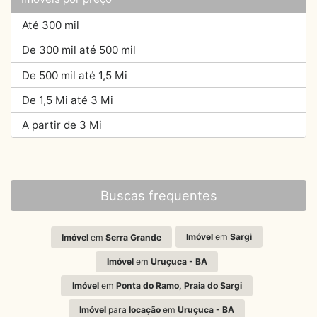
Até 300 mil
De 300 mil até 500 mil
De 500 mil até 1,5 Mi
De 1,5 Mi até 3 Mi
A partir de 3 Mi
Buscas frequentes
Imóvel
em
Sargi
Imóvel
em
Serra Grande
Imóvel
em
Uruçuca - BA
Imóvel
em
Ponta do Ramo, Praia do Sargi
Imóvel
para
locação
em
Uruçuca - BA