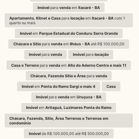
Imóvel
para
venda
em
Itacaré - BA
Apartamento, Kitnet e Casa
para
locação
em
Itacaré - BA
com 1
quarto ou mais
Imóvel
em
Parque Estadual do Conduru Serra Grande
Chácara e Sítio
para
venda
em
Ilhéus - BA
até R$ 100.000,00
Imóvel
para
venda
Imóvel
para
locação
Casa e Terreno
para
venda
em
Alto do Aderno Centro e mais 11
Chácara, Fazenda Sítio e Área
para
venda
Imóvel
em
Ponta do Ramo Sargi e mais 4
Casa
Imóvel
para
venda
em
Uruçuca - BA
Imóvel
em
Aritaguá, Luzimares Ponta do Ramo
Chácara, Fazenda, Sítio, Área Terrenos e Terrenos em
condomínio
Imóvel
de R$ 100.000,00 até R$ 500.000,00