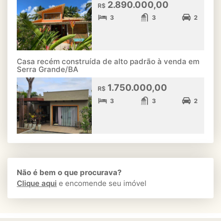
2.890.000,00
R$
3
3
2
Casa recém construída de alto padrão à venda em
Serra Grande/BA
1.750.000,00
R$
3
3
2
Não é bem o que procurava?
Clique aqui
e encomende seu imóvel