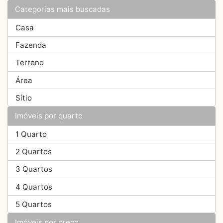
Categorias mais buscadas
Casa
Fazenda
Terreno
Área
Sítio
Imóveis por quarto
1 Quarto
2 Quartos
3 Quartos
4 Quartos
5 Quartos
Imóveis por preço