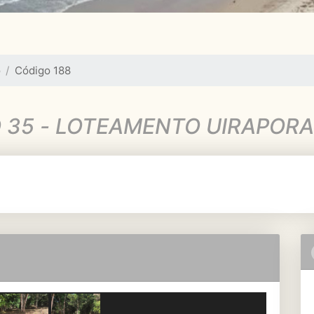
o
Código 188
 35 - LOTEAMENTO UIRAPOR