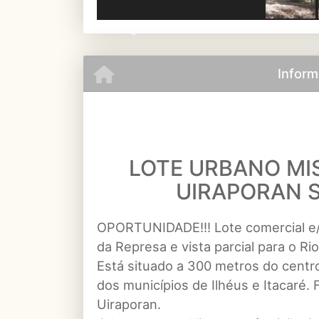
Previous
Inform
LOTE URBANO MI
UIRAPORAN 
OPORTUNIDADE!!! Lote comercial e/o
da Represa e vista parcial para o Ri
Está situado a 300 metros do centr
dos municípios de Ilhéus e Itacaré.
Uiraporan.