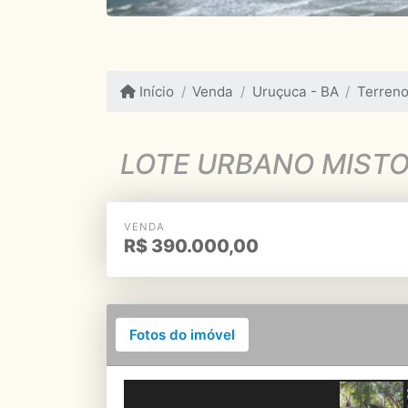
Início
Venda
Uruçuca - BA
Terren
LOTE URBANO MISTO
VENDA
R$
390.000,00
Fotos do imóvel