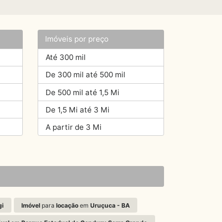
Imóveis por preço
Até 300 mil
De 300 mil até 500 mil
De 500 mil até 1,5 Mi
De 1,5 Mi até 3 Mi
A partir de 3 Mi
gi
Imóvel
para
locação
em
Uruçuca - BA