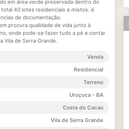
ado em área verde preservada dentro do
total 40 lotes residenciais e mistos. é
ências de documentação.
m procura qualidade de vida junto à
no, onde pode-se fazer tudo a pé e contar
ca Vila de Serra Grande.
Venda
Residencial
Terreno
Uruçuca - BA
Costa do Cacau
Vila de Serra Grande