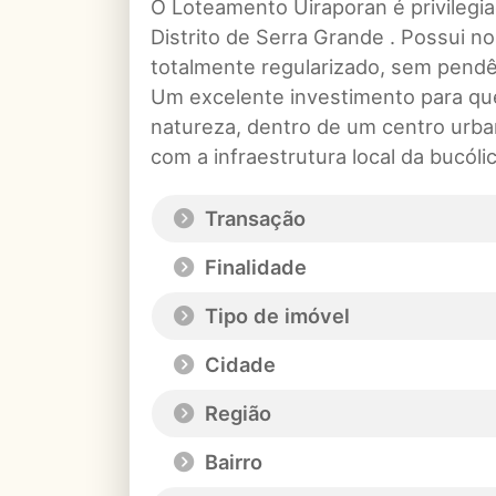
O Loteamento Uiraporan é privilegi
Distrito de Serra Grande . Possui no 
totalmente regularizado, sem pend
Um excelente investimento para que
natureza, dentro de um centro urba
com a infraestrutura local da bucóli
Transação
Finalidade
Tipo de imóvel
Cidade
Região
Bairro