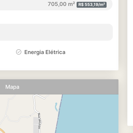
705,00 m²
R$ 553,19/m²
Energia Elétrica
Mapa