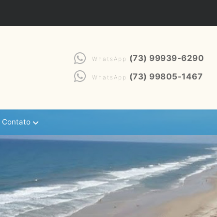
(73) 99939-6290
WhatsApp
(73) 99805-1467
WhatsApp
Contato